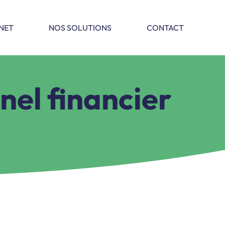
Création d’entreprise
Gestion d’entreprise
INET
NOS SOLUTIONS
CONTACT
Conseil et optimisation
nel financier