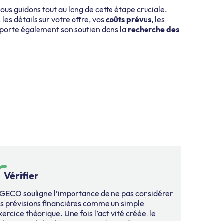
vous guidons tout au long de cette étape cruciale.
les détails sur votre offre, vos
coûts prévus
, les
pporte également son soutien dans la
recherche des
Vérifier
GECO souligne l’importance de ne pas considérer
es prévisions financières comme un simple
xercice théorique. Une fois l’activité créée, le