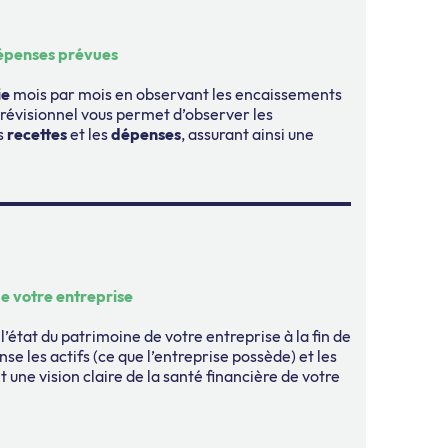
dépenses prévues
ie
mois par mois en observant les encaissements
révisionnel vous permet d’observer les
es
recettes
et les
dépenses
, assurant ainsi une
e votre entreprise
 l’état du patrimoine de votre entreprise à la fin de
nse les actifs (ce que l’entreprise possède) et les
ant une vision claire de la santé financière de votre