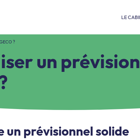
LE CAB
 CGECO ?
iser un prévision
?
 un prévisionnel solide